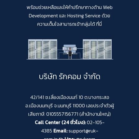
พร้อมช่วยเหลือและให้คำปรึกษาทางด้าน Web
Development และ Hosting Service ด้วย
ความเต็มใจสามารถเข้ากลุ่มได้ ที่นี่
บริษัท รักคอม จำกัด
42/141 ซ.เลี่ยงเมืองนนท์ 10 ต.บางกระสอ
อ.เมืองนนทบุรี จ.นนทบุรี 11000 เลขประจำตัวผู้
เสียภาษี: 0105557156771 (สำนักงานใหญ่)
Call Center (24 ชั่วโมง):
02-105-
4385
Email:
support@ruk-
com.in.th
Line:
@rukcom