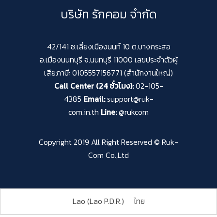
บริษัท รักคอม จำกัด
42/141 ซ.เลี่ยงเมืองนนท์ 10 ต.บางกระสอ
อ.เมืองนนทบุรี จ.นนทบุรี 11000 เลขประจำตัวผู้
เสียภาษี: 0105557156771 (สำนักงานใหญ่)
Call Center (24 ชั่วโมง):
02-105-
4385
Email:
support@ruk-
com.in.th
Line:
@rukcom
Copyright 2019 All Right Reserved © Ruk-
Com Co.,Ltd
Lao (Lao P.D.R.)
ไทย