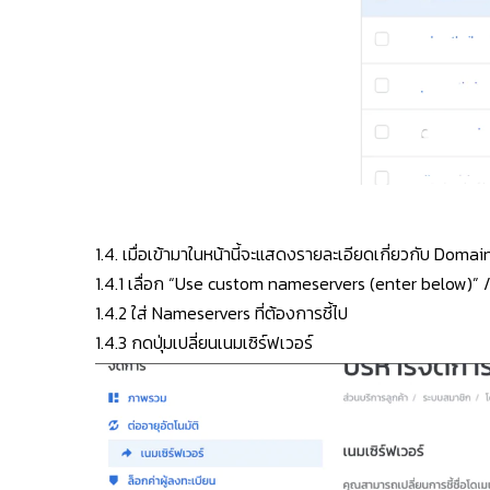
1.4. เมื่อเข้ามาในหน้านี้จะแสดงรายละเอียดเกี่ยวกับ Domain
1.4.1 เลื่อก “Use custom nameservers (enter below)” / ใช
1.4.2 ใส่ Nameservers ที่ต้องการชี้ไป
1.4.3 กดปุ่มเปลี่ยนเนมเซิร์ฟเวอร์