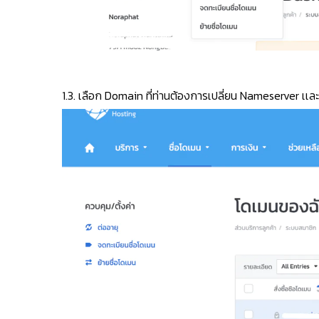
1.3. เลือก Domain ที่ท่านต้องการเปลี่ยน Nameserver เเล