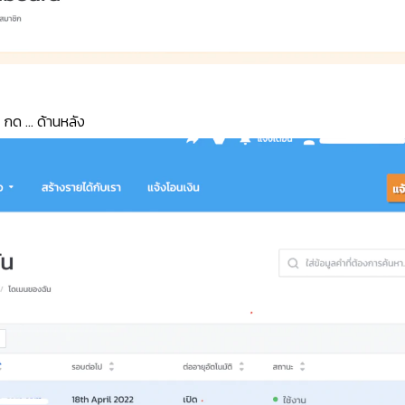
ะ กด … ด้านหลัง