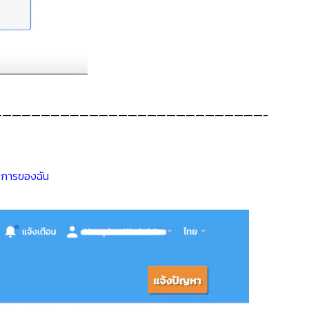
———————————————————————————-
ริการของฉัน