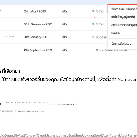
 ที่เลือกมา
้ค่าเนมเซิร์ฟเวอร์อื่นของคุณ (ใส่ข้อมูลข้างล่างนี้) เพื่อตั่งค่า Namese