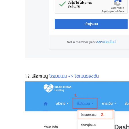
1.2. เลือกเมนู
โดเมนเนม -> โดเมนของฉัน