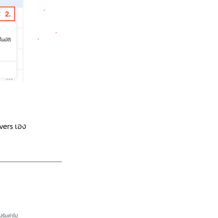
rvers เอง