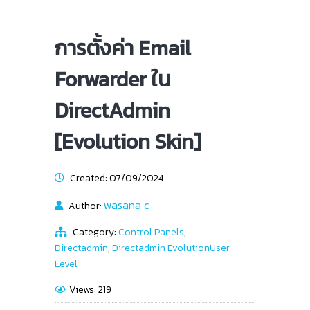
การตั้งค่า Email
Forwarder ใน
DirectAdmin
[Evolution Skin]
Created: 07/09/2024
wasana c
Author:
Category:
Control Panels
,
Directadmin
,
Directadmin EvolutionUser
Level
Views: 219