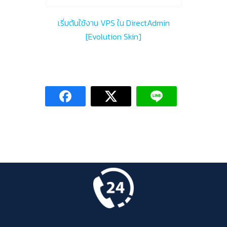
เริ่มต้นใช้งาน VPS ใน DirectAdmin
[Evolution Skin]