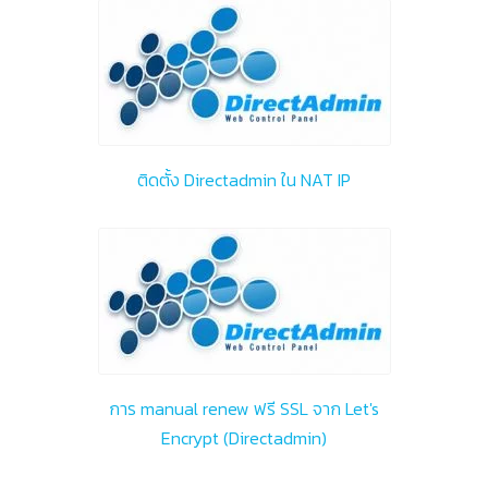
ติดตั้ง Directadmin ใน NAT IP
การ manual renew ฟรี SSL จาก Let's
Encrypt (Directadmin)