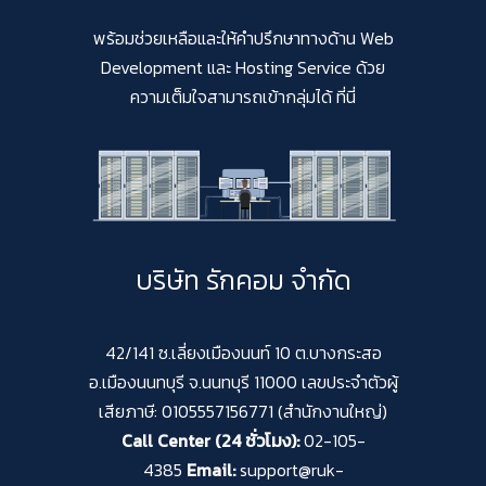
พร้อมช่วยเหลือและให้คำปรึกษาทางด้าน Web
Development และ Hosting Service ด้วย
ความเต็มใจสามารถเข้ากลุ่มได้ ที่นี่
บริษัท รักคอม จำกัด
42/141 ซ.เลี่ยงเมืองนนท์ 10 ต.บางกระสอ
อ.เมืองนนทบุรี จ.นนทบุรี 11000 เลขประจำตัวผู้
เสียภาษี: 0105557156771 (สำนักงานใหญ่)
Call Center (24 ชั่วโมง):
02-105-
4385
Email:
support@ruk-