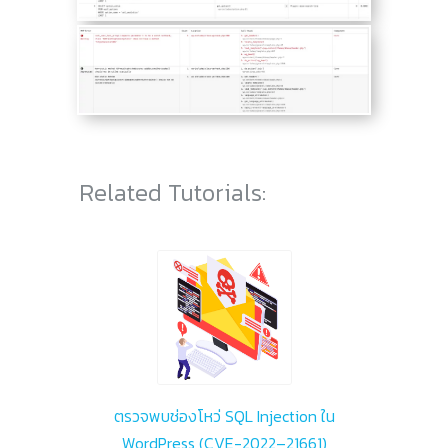
Related Tutorials:
ตรวจพบช่องโหว่ SQL Injection ใน
WordPress (CVE-2022–21661)