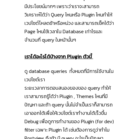
มีประโยชน์มากๆ เพราะว่าเราจะสามารถ
วิเคราะห์ได้ว่า Query ไหนหรือ Plugin ไหนทำให้
เวปไซต์โหลดช้าหรือหน่วง และสามารถเช็คได้ว่า
Page ไหนใช้เวลาใน Database เท่าไรและ
จำนวนกี่ query ในหน้านั้นๆ
เราได้อะไรได้บ้างจาก Plugin ตัวนี้
ดู database queries ทั้งหมดที่มีการใช้งานใน
เวปไซต์เรา
ระยะเวลาการตอบสนองของของ query ทำให้
เราสามารถรู้ได้ว่า Plugin , Themes ไหนที่มี
ปัญหา และถ้า query นั้นไม่จำเป็นเราก็สามารถ
เอาออกได้เพื่อให้เวปไซต์เราทำงานได้เร็วขึ้น
Debug เพื่อดูการทำงานของ Plugin (for dev)
filter เฉพาะ Plugin ได้ เช่นต้องการดูว่าทำไม
Postview ถึงช้า มี query อะไรเป็นปัญหา