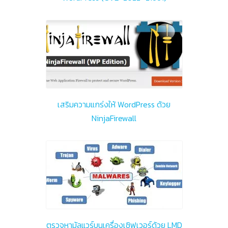
เสริมความแกร่งให้ WordPress ด้วย
NinjaFirewall
ตรวจหามัลแวร์บนเครื่องเซิฟเวอร์ด้วย LMD