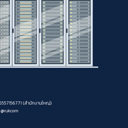
0105557156771 (สำนักงานใหญ่)
@rukcom