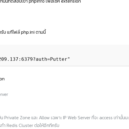
ากนั้นทดสอบเข้า phpinfo เพื่อเช็ค extension
รับ แก้ไฟล์ php.ini ตามนี้
ion
erver
 Private Zone และ Allow เฉพาะ IP Web Server ที่จะ access เท่านั้นนะ
ำ Redis Cluster ต่อให้อีกทีครับ