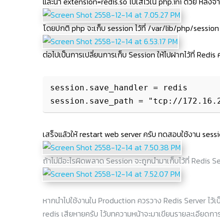
และนำ extension=redis.so ไปใส่ไว้ใน php.ini ด้วย หลังจ
โดยปกติ php จะเก็บ session ไว้ที่ /var/lib/php/session
ต่อไปเป็นการเปลี่ยนการเก็บ Session ให้ไปฝากไว้ที่ Redis ค
session.save_handler = redis

เสร็จแล้วให้ restart web server ครับ ทดสอบใช้งาน sess
ถ้าไม่มีอะไรผิดพลาด Session จะถูกนำมาเก็บไว้ที่ Redis S
หากนำไปใช้งานใน Production ควรวาง Redis Server ไว้เป็น
redis เสียหายครับ ไว้บทความหน้าจะมาเขียนรายละเอียดการท