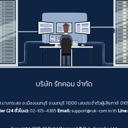
บริษัท รักคอม จำกัด
 ต.บางกระสอ อ.เมืองนนทบุรี จ.นนทบุรี 11000 เลขประจำตัวผู้เสียภาษี: 
er (24 ชั่วโมง):
02-105-4385
Email:
support@ruk-com.in.th
Line: