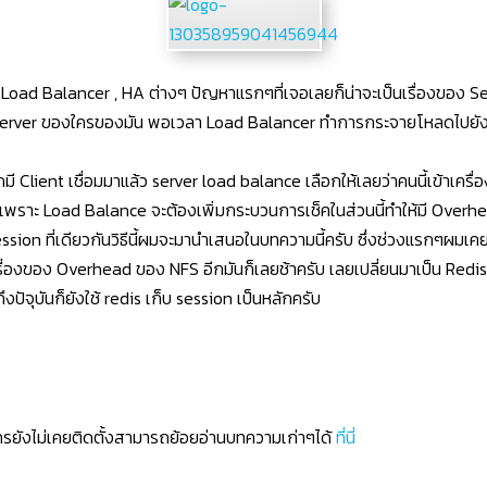
Load Balancer , HA ต่างๆ ปัญหาแรกๆที่เจอเลยก็น่าจะเป็นเรื่องของ Ses
erver ของใครของมัน พอเวลา Load Balancer ทำการกระจายโหลดไปยัง Web S
Client เชื่อมมาแล้ว server load balance เลือกให้เลยว่าคนนี้เข้าเครื่
์ค เพราะ Load Balance จะต้องเพิ่มกระบวนการเช็คในส่วนนี้ทำให้มี Overh
น Session ที่เดียวกันวิธีนี้ผมจะมานำเสนอในบทความนี้ครับ ซึ่งช่วงแรกๆ
ื่องของ Overhead ของ NFS อีกมันก็เลยช้าครับ เลยเปลี่ยนมาเป็น Redis 
ปัจุบันก็ยังใช้ redis เก็บ session เป็นหลักครับ
รยังไม่เคยติดตั้งสามารถย้อยอ่านบทความเก่าๆได้
ที่นี่