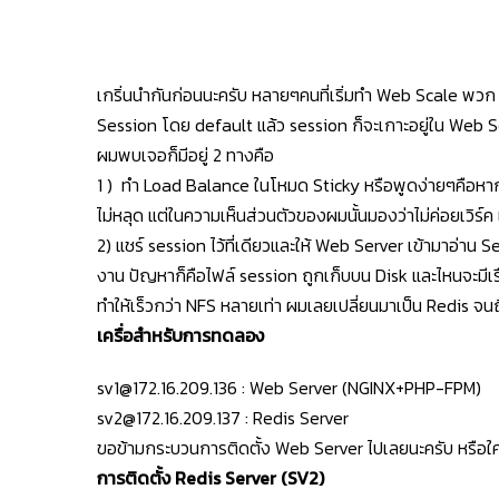
เกริ่นนำกันก่อนนะครับ หลายๆคนที่เริ่มทำ Web Scale พวก 
Session โดย default แล้ว session ก็จะเกาะอยู่ใน Web S
ผมพบเจอก็มีอยู่ 2 ทางคือ
1 ) ทำ Load Balance ในโหมด Sticky หรือพูดง่ายๆคือหากมี 
ไม่หลุด แต่ในความเห็นส่วนตัวของผมนั้นมองว่าไม่ค่อยเวิร
2) แชร์ session ไว้ที่เดียวและให้ Web Server เข้ามาอ่า
งาน ปัญหาก็คือไฟล์ session ถูกเก็บบน Disk และไหนจะมีเร
ทำให้เร็วกว่า NFS หลายเท่า ผมเลยเปลี่ยนมาเป็น Redis จนถึง
เครื่อสำหรับการทดลอง
sv1@172.16.209.136
: Web Server (NGINX+PHP-FPM)
sv2@172.16.209.137
: Redis Server
ขอข้ามกระบวนการติดตั้ง Web Server ไปเลยนะครับ หรือใค
การติดตั้ง Redis Server (SV2)