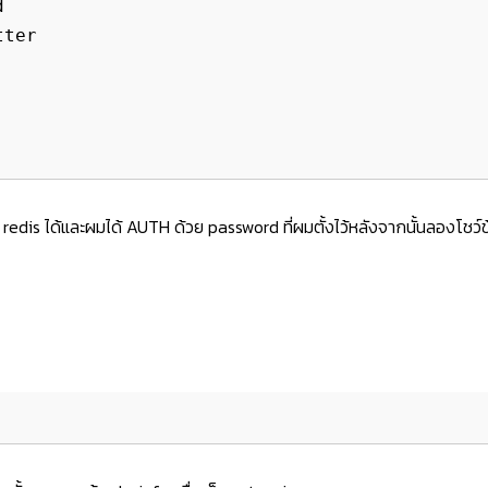


ter

is ได้และผมได้ AUTH ด้วย password ที่ผมตั้งไว้หลังจากนั้นลองโชว์ข้อ