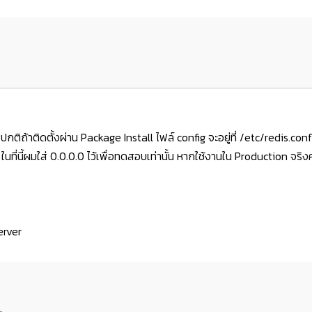
 ปกติ
ถ้าติดตั้งผ่าน Package Install ไฟล์ config จะอยู่ที่
/etc/redis.conf 
ๆ ในที่นี้ผมใส่ 0.0.0.0 ไว้เพื่อทดสอบเท่านั้น หากใช้งานใน Production จ
erver