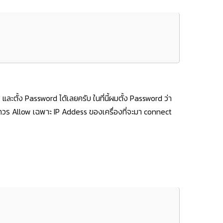
และตั้ง Password ได้เลยครับ ในที่นี้ผมตั้ง Password ว่า
ริงควร Allow เฉพาะ IP Addess ของเครื่องที่จะมา connect