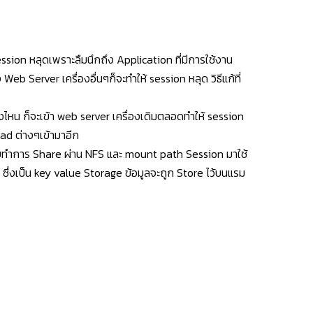
sion หลุดเพราะลืมนึกถึง Application ที่มีการใช้งาน
erver เครื่องอื่นๆก็จะทำให้ session หลุด วิธีแก้ที่
องไหน ก็จะเข้า web server เครื่องเดิมตลอดทำให้ session
ead ต่างๆเข้ามาอีก
ผมเคยทำการ Share ผ่าน NFS และ mount path Session มาใช้
ซึ่งเป็น key value Storage ข้อมูลจะถูก Store ไว้บนแรม