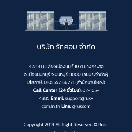
บริษัท รักคอม จำกัด
42/141 ซ.เลี่ยงเมืองนนท์ 10 ต.บางกระสอ
อ.เมืองนนทบุรี จ.นนทบุรี 11000 เลขประจำตัวผู้
เสียภาษี: 0105557156771 (สำนักงานใหญ่)
Call Center (24 ชั่วโมง):
02-105-
4385
Email:
support@ruk-
com.in.th
Line:
@rukcom
Copyright 2019 All Right Reserved © Ruk-