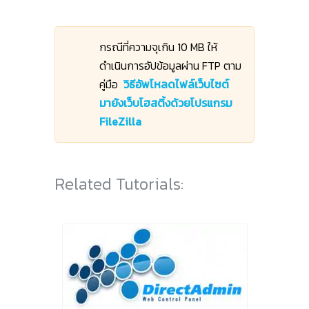
กรณีที่ความจุเกิน 10 MB ให้
ดำเนินการอัปข้อมูลผ่าน FTP ตาม
คู่มือ
วิธีอัพโหลดไฟล์เว็บไซต์
มายังเว็บโฮสติ้งด้วยโปรแกรม
FileZilla
Related Tutorials: