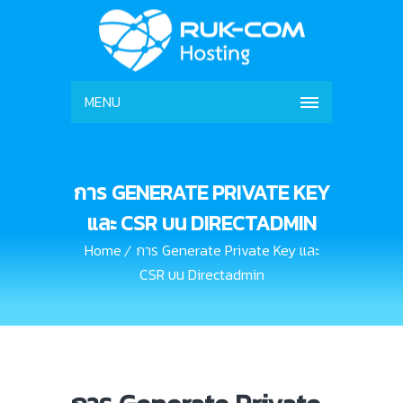
MENU
การ GENERATE PRIVATE KEY
และ CSR บน DIRECTADMIN
Home
การ Generate Private Key และ
CSR บน Directadmin