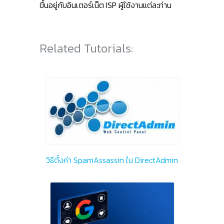
ขึ้นอยู่กับอินเตอร์เน็ต ISP ผู้ใช้งานแต่ละท่าน
Related Tutorials:
วิธีตั้งค่า SpamAssassin ใน DirectAdmin