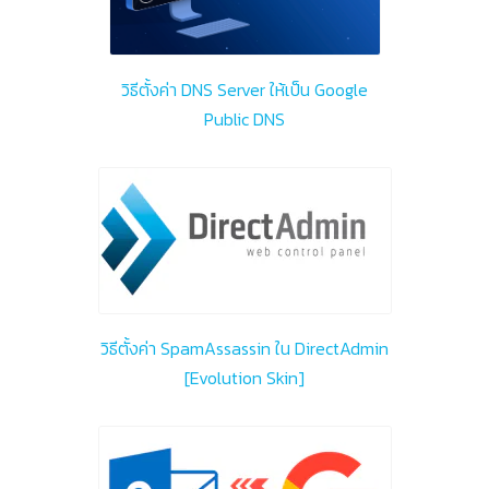
วิธีตั้งค่า DNS Server ให้เป็น Google
Public DNS
วิธีตั้งค่า SpamAssassin ใน DirectAdmin
[Evolution Skin]