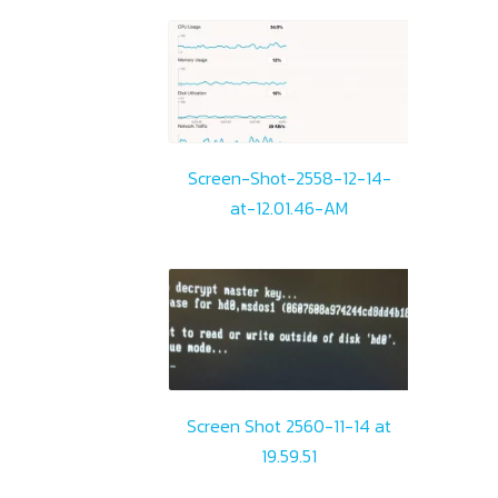
Screen-Shot-2558-12-14-
at-12.01.46-AM
Screen Shot 2560-11-14 at
19.59.51