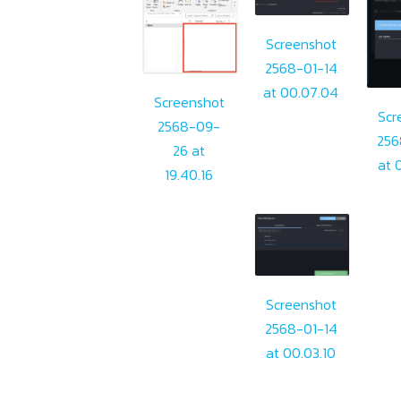
Screenshot
2568-01-14
at 00.07.04
Screenshot
Scr
2568-09-
256
26 at
at 
19.40.16
Screenshot
2568-01-14
at 00.03.10