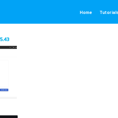
Home
Tutorial
5.43