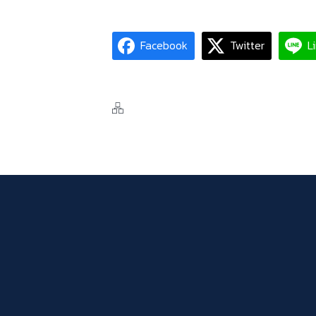
Facebook
Twitter
L