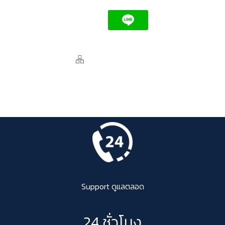
Support ดูแลตลอด
24 ชั่วโมง