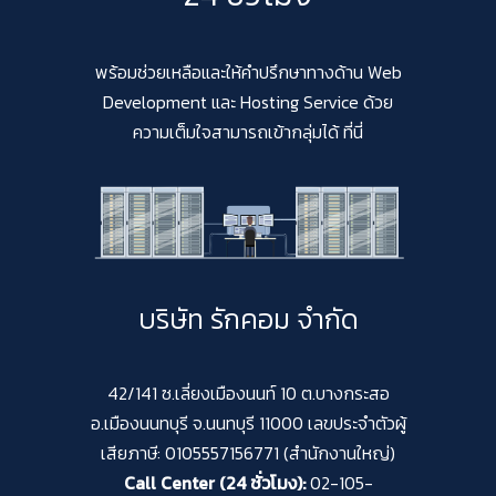
พร้อมช่วยเหลือและให้คำปรึกษาทางด้าน Web
Development และ Hosting Service ด้วย
ความเต็มใจสามารถเข้ากลุ่มได้ ที่นี่
บริษัท รักคอม จำกัด
42/141 ซ.เลี่ยงเมืองนนท์ 10 ต.บางกระสอ
อ.เมืองนนทบุรี จ.นนทบุรี 11000 เลขประจำตัวผู้
เสียภาษี: 0105557156771 (สำนักงานใหญ่)
Call Center (24 ชั่วโมง):
02-105-