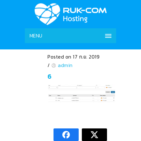
MENU
Posted on 17 ก.ย. 2019
/
admin
6