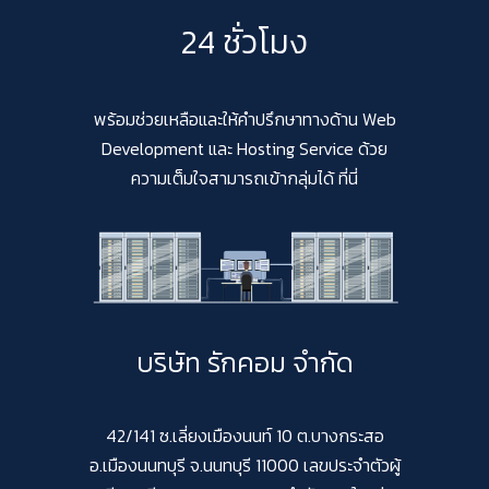
24 ชั่วโมง
พร้อมช่วยเหลือและให้คำปรึกษาทางด้าน Web
Development และ Hosting Service ด้วย
ความเต็มใจสามารถเข้ากลุ่มได้ ที่นี่
บริษัท รักคอม จำกัด
42/141 ซ.เลี่ยงเมืองนนท์ 10 ต.บางกระสอ
อ.เมืองนนทบุรี จ.นนทบุรี 11000 เลขประจำตัวผู้