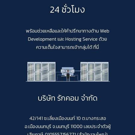
24 ชั่วโมง
พร้อมช่วยเหลือและให้คำปรึกษาทางด้าน Web
Development และ Hosting Service ด้วย
ความเต็มใจสามารถเข้ากลุ่มได้ ที่นี่
บริษัท รักคอม จำกัด
42/141 ซ.เลี่ยงเมืองนนท์ 10 ต.บางกระสอ
อ.เมืองนนทบุรี จ.นนทบุรี 11000 เลขประจำตัวผู้
เสียภาษี: 0105557156771 (สำนักงานใหญ่)