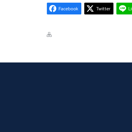
Facebook
Twitter
L