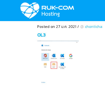
Posted on 27 ม.ค. 2021
/
chonticha
OL3