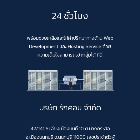
24 ชั่วโมง
พร้อมช่วยเหลือและให้คำปรึกษาทางด้าน Web
Development และ Hosting Service ด้วย
ความเต็มใจสามารถเข้ากลุ่มได้ ที่นี่
บริษัท รักคอม จำกัด
42/141 ซ.เลี่ยงเมืองนนท์ 10 ต.บางกระสอ
อ.เมืองนนทบุรี จ.นนทบุรี 11000 เลขประจำตัวผู้