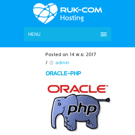
MENU
Posted on 14 พ.ย. 2017
/
admin
ORACLE-PHP