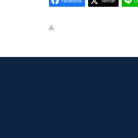
Facebook
Twitter
L