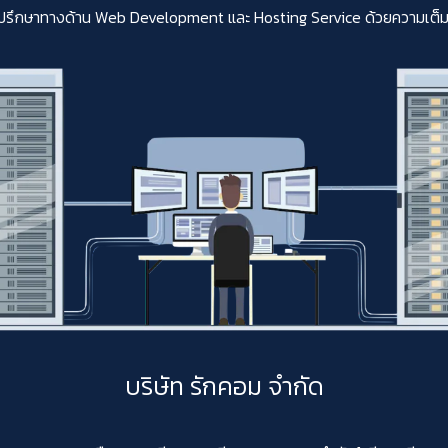
ปรึกษาทางด้าน Web Development และ Hosting Service ด้วยความเต็มใจสา
บริษัท รักคอม จำกัด