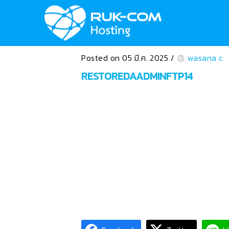
Posted on 05 มี.ค. 2025
/
wasana c
RESTOREDAADMINFTP14