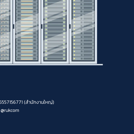
0105557156771 (สำนักงานใหญ่)
@rukcom