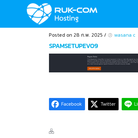
Posted on 28 ก.พ. 2025
/
wasana c
SPAMSETUPEVO9
Facebook
Twitter
L