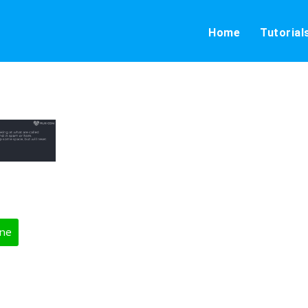
Home
Tutorial
ine