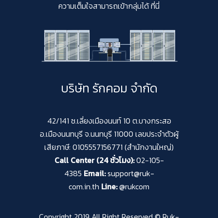
ความเต็มใจสามารถเข้ากลุ่มได้ ที่นี่
บริษัท รักคอม จำกัด
42/141 ซ.เลี่ยงเมืองนนท์ 10 ต.บางกระสอ
อ.เมืองนนทบุรี จ.นนทบุรี 11000 เลขประจำตัวผู้
เสียภาษี: 0105557156771 (สำนักงานใหญ่)
Call Center (24 ชั่วโมง):
02-105-
4385
Email:
support@ruk-
com.in.th
Line:
@rukcom
Copyright 2019 All Right Reserved © Ruk-