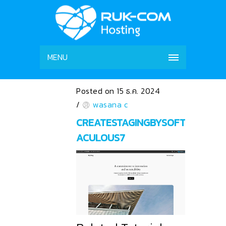
MENU
Posted on 15 ธ.ค. 2024
/
wasana c
CREATESTAGINGBYSOFT
ACULOUS7