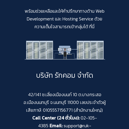
พร้อมช่วยเหลือและให้คำปรึกษาทางด้าน Web
Development และ Hosting Service ด้วย
ความเต็มใจสามารถเข้ากลุ่มได้ ที่นี่
บริษัท รักคอม จำกัด
42/141 ซ.เลี่ยงเมืองนนท์ 10 ต.บางกระสอ
อ.เมืองนนทบุรี จ.นนทบุรี 11000 เลขประจำตัวผู้
เสียภาษี: 0105557156771 (สำนักงานใหญ่)
Call Center (24 ชั่วโมง):
02-105-
4385
Email:
support@ruk-