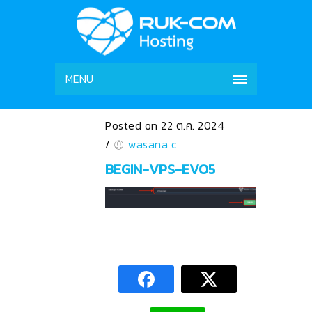
MENU
Posted on 22 ต.ค. 2024
/
wasana c
BEGIN-VPS-EVO5