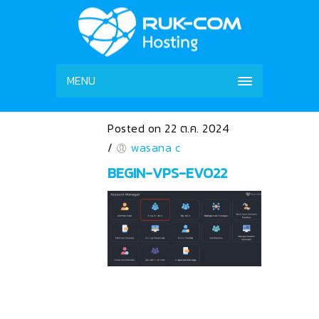
MENU
Posted on 22 ต.ค. 2024
/
wasana c
BEGIN-VPS-EVO22