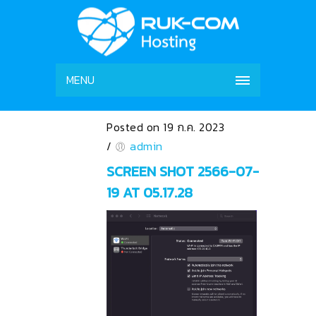
MENU
Posted on 19 ก.ค. 2023
/
admin
SCREEN SHOT 2566-07-
19 AT 05.17.28