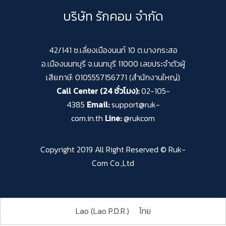
บริษัท รักคอม จำกัด
42/141 ซ.เลี่ยงเมืองนนท์ 10 ต.บางกระสอ
อ.เมืองนนทบุรี จ.นนทบุรี 11000 เลขประจำตัวผู้
เสียภาษี: 0105557156771 (สำนักงานใหญ่)
Call Center (24 ชั่วโมง):
02-105-
4385
Email:
support@ruk-
com.in.th
Line:
@rukcom
Copyright 2019 All Right Reserved © Ruk-
Com Co.,Ltd
Lao (Lao P.D.R.)
ไทย