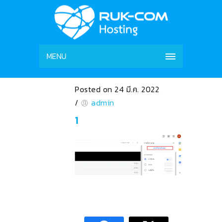
MENU
Posted on 24 มี.ค. 2022
/
admin
1