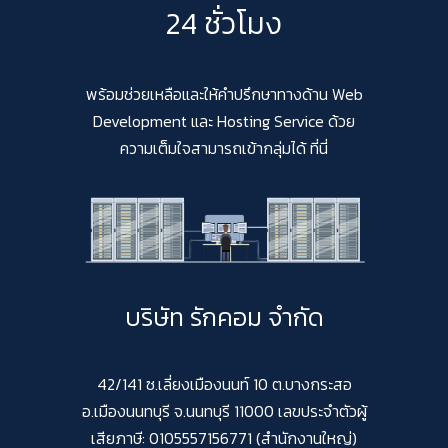
24 ชั่วโมง
พร้อมช่วยเหลือและให้คำปรึกษาทางด้าน Web
Development และ Hosting Service ด้วย
ความเต็มใจสามารถเข้ากลุ่มได้ ที่นี่
บริษัท รักคอม จำกัด
42/141 ซ.เลี่ยงเมืองนนท์ 10 ต.บางกระสอ
อ.เมืองนนทบุรี จ.นนทบุรี 11000 เลขประจำตัวผู้
เสียภาษี: 0105557156771 (สำนักงานใหญ่)