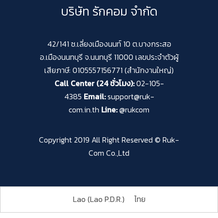
บริษัท รักคอม จำกัด
42/141 ซ.เลี่ยงเมืองนนท์ 10 ต.บางกระสอ
อ.เมืองนนทบุรี จ.นนทบุรี 11000 เลขประจำตัวผู้
เสียภาษี: 0105557156771 (สำนักงานใหญ่)
Call Center (24 ชั่วโมง):
02-105-
4385
Email:
support@ruk-
com.in.th
Line:
@rukcom
Copyright 2019 All Right Reserved © Ruk-
Com Co.,Ltd
Lao (Lao P.D.R.)
ไทย