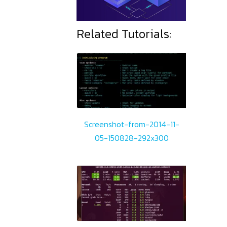
Related Tutorials:
Screenshot-from-2014-11-
05-150828-292x300