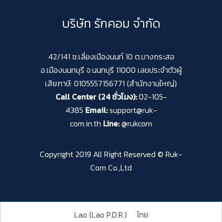
บริษัท รักคอม จำกัด
42/141 ซ.เลี่ยงเมืองนนท์ 10 ต.บางกระสอ
อ.เมืองนนทบุรี จ.นนทบุรี 11000 เลขประจำตัวผู้
เสียภาษี: 0105557156771 (สำนักงานใหญ่)
Call Center (24 ชั่วโมง):
02-105-
4385
Email:
support@ruk-
com.in.th
Line:
@rukcom
Copyright 2019 All Right Reserved © Ruk-
Com Co.,Ltd
Lao (Lao P.D.R.)
ไทย