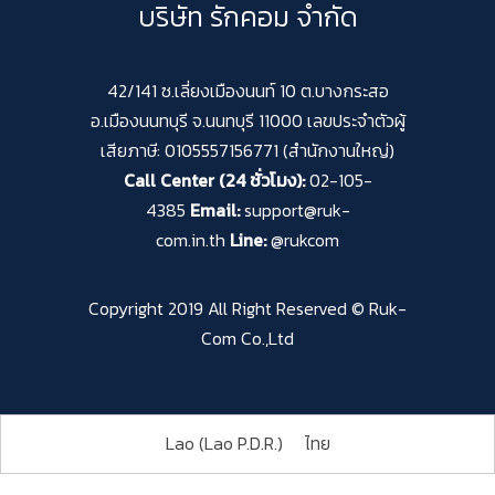
บริษัท รักคอม จำกัด
42/141 ซ.เลี่ยงเมืองนนท์ 10 ต.บางกระสอ
อ.เมืองนนทบุรี จ.นนทบุรี 11000 เลขประจำตัวผู้
เสียภาษี: 0105557156771 (สำนักงานใหญ่)
Call Center (24 ชั่วโมง):
02-105-
4385
Email:
support@ruk-
com.in.th
Line:
@rukcom
Copyright 2019 All Right Reserved © Ruk-
Com Co.,Ltd
Lao (Lao P.D.R.)
ไทย