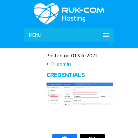
MENU
Posted on 01 ธ.ค. 2021
/
admin
CREDENTIALS