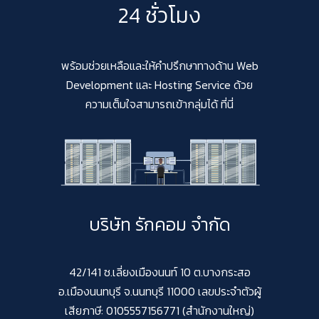
24 ชั่วโมง
พร้อมช่วยเหลือและให้คำปรึกษาทางด้าน Web
Development และ Hosting Service ด้วย
ความเต็มใจสามารถเข้ากลุ่มได้ ที่นี่
บริษัท รักคอม จำกัด
42/141 ซ.เลี่ยงเมืองนนท์ 10 ต.บางกระสอ
อ.เมืองนนทบุรี จ.นนทบุรี 11000 เลขประจำตัวผู้
เสียภาษี: 0105557156771 (สำนักงานใหญ่)