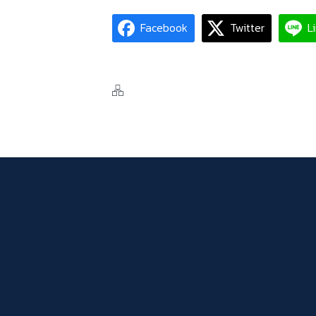
Facebook
Twitter
L