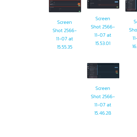
Screen
S
Screen
Shot 2566-
Sho
Shot 2566-
11-07 at
11
11-07 at
15.53.01
16
15.55.35
Screen
Shot 2566-
11-07 at
15.46.28