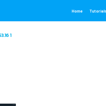
Home
Tutorial
3.16 1