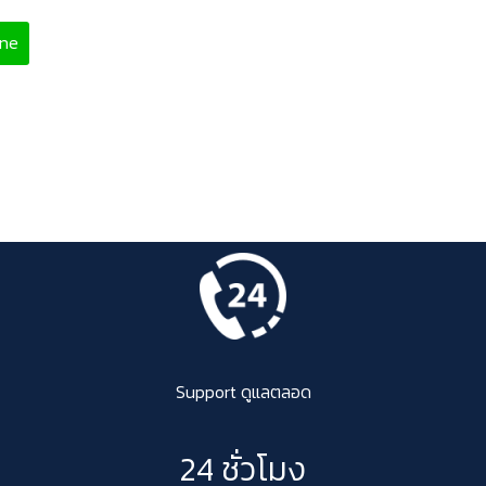
ine
Support ดูแลตลอด
24 ชั่วโมง