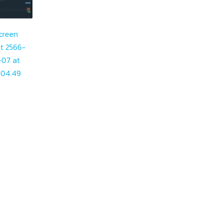
creen
t 2566-
-07 at
.04.49