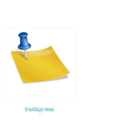
ย้ายข้อมูล Web