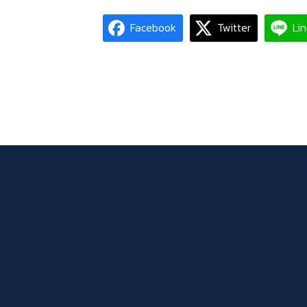
Facebook
Twitter
Li