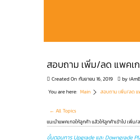
สอบถาม เพิ่ม/ลด แพคเ
Created On
กันยายน 16, 2019
by
iAmB
You are here:
Main
สอบถาม เพิ่ม/ลด 
← All Topics
แนะนำแพคเกจให้ลูกค้า แล้วให้ลูกค้าเข้าไป เพิ่ม
ขั้นตอนการ Upgrade และ Downgrade Pl