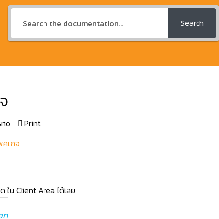
Search
กจ
rio
Print
แพคเกจ
/ลด ใน Client Area ได้เลย
an