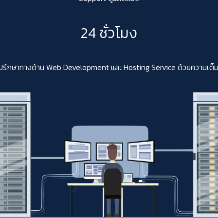
24 ชั่วโมง
ปรึกษาทางด้าน Web Development และ Hosting Service ด้วยความเต็มใจสา