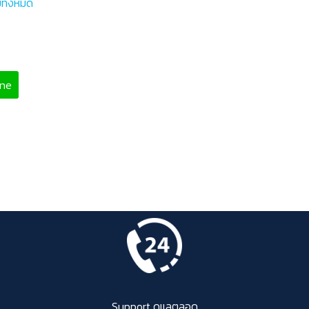
่ทั้งหมด
ine
Support ดูแลตลอด