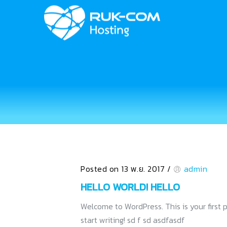
Posted on 13 พ.ย. 2017
/
admin
HELLO WORLD! HELLO
Welcome to WordPress. This is your first po
start writing! sd f sd asdfasdf