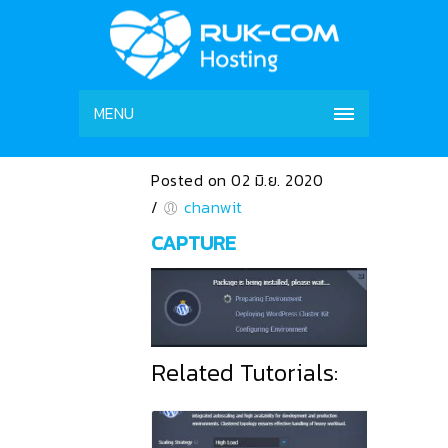
MENU
Posted on 02 มิ.ย. 2020
/
chanwit
CAPTURE
Related Tutorials: