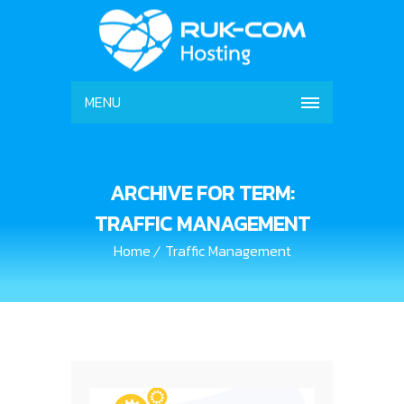
MENU
ARCHIVE FOR TERM:
TRAFFIC MANAGEMENT
Home
Traffic Management