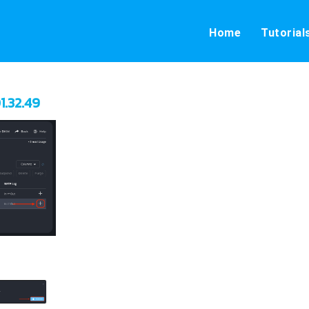
Home
Tutorial
1.32.49