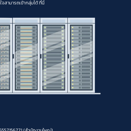
มารถเข้ากลุ่มได้ ที่นี่
0105557156771 (สำนักงานใหญ่)