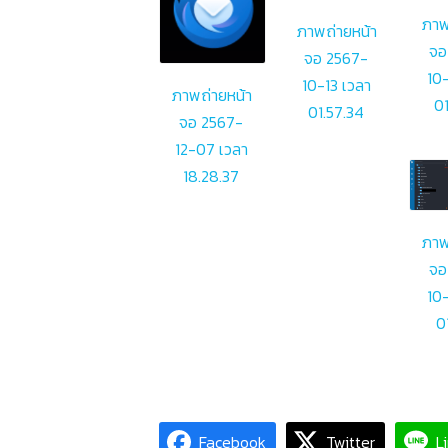
ภาพ
ภาพถ่ายหน้า
จอ
จอ 2567-
10-
10-13 เวลา
ภาพถ่ายหน้า
01
01.57.34
จอ 2567-
12-07 เวลา
18.28.37
ภาพ
จอ
10-
0
Facebook
Twitter
L