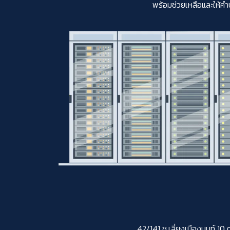
พร้อมช่วยเหลือและให้คำ
42/141 ซ.เลี่ยงเมืองนนท์ 10