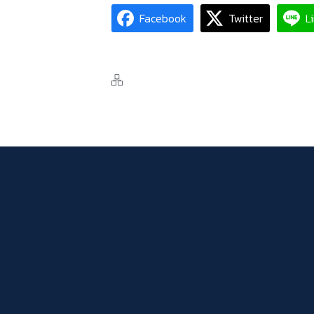
Facebook
Twitter
L