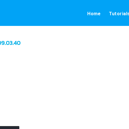
Home
Tutorial
09.03.40