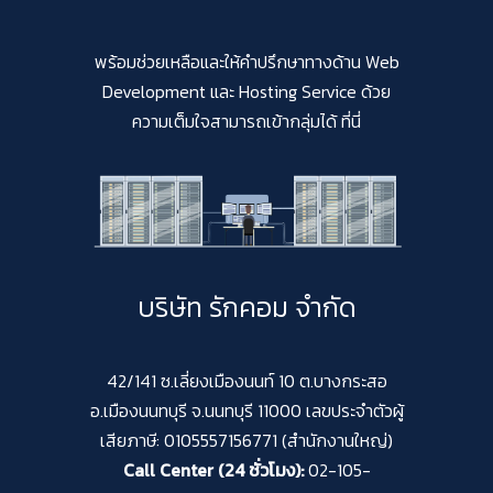
พร้อมช่วยเหลือและให้คำปรึกษาทางด้าน Web
Development และ Hosting Service ด้วย
ความเต็มใจสามารถเข้ากลุ่มได้ ที่นี่
บริษัท รักคอม จำกัด
42/141 ซ.เลี่ยงเมืองนนท์ 10 ต.บางกระสอ
อ.เมืองนนทบุรี จ.นนทบุรี 11000 เลขประจำตัวผู้
เสียภาษี: 0105557156771 (สำนักงานใหญ่)
Call Center (24 ชั่วโมง):
02-105-