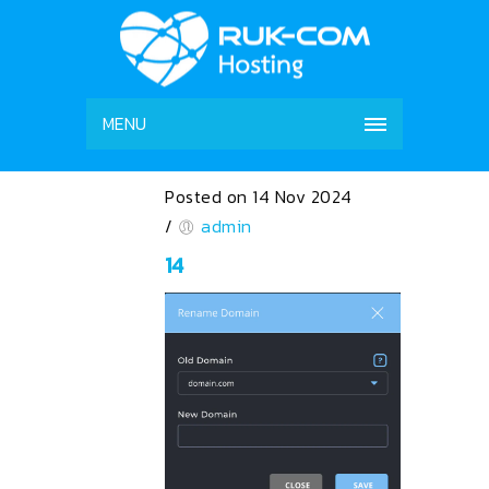
MENU
Posted on 14 Nov 2024
/
admin
14