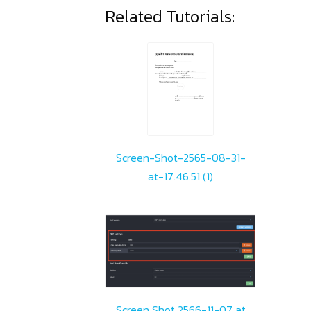
Related Tutorials:
Screen-Shot-2565-08-31-
at-17.46.51 (1)
Screen Shot 2566-11-07 at