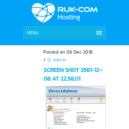
MENU
Posted on 06 Dec 2018
/
admin
SCREEN SHOT 2561-12-
06 AT 22.58.01