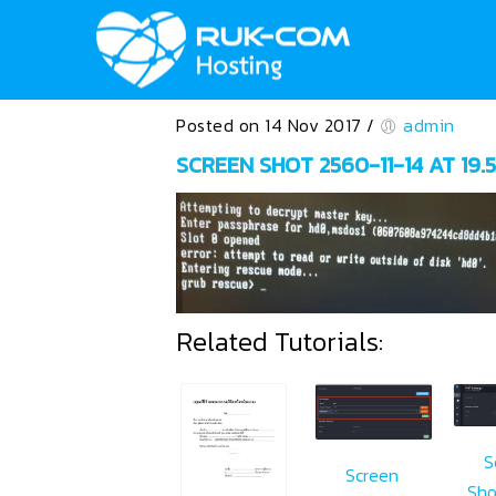
Posted on 14 Nov 2017
/
admin
SCREEN SHOT 2560-11-14 AT 19.5
Related Tutorials:
S
Screen
Sho