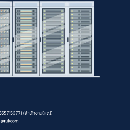
0105557156771 (สำนักงานใหญ่)
@rukcom