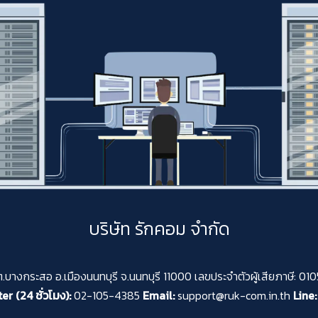
บริษัท รักคอม จำกัด
 ต.บางกระสอ อ.เมืองนนทบุรี จ.นนทบุรี 11000 เลขประจำตัวผู้เสียภาษี: 
er (24 ชั่วโมง):
02-105-4385
Email:
support@ruk-com.in.th
Line: