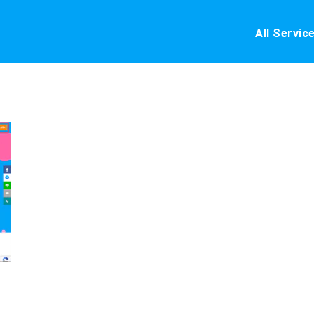
All Servic