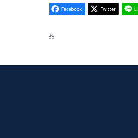
Facebook
Twitter
L