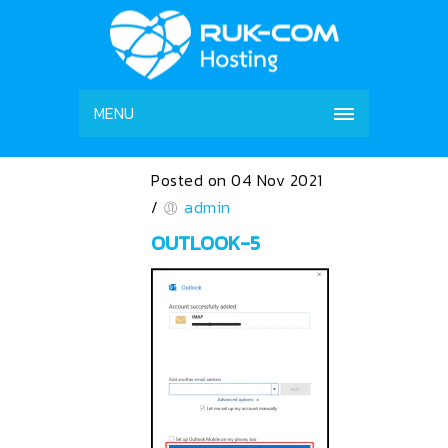
MENU
Posted on 04 Nov 2021
/
admin
OUTLOOK-5