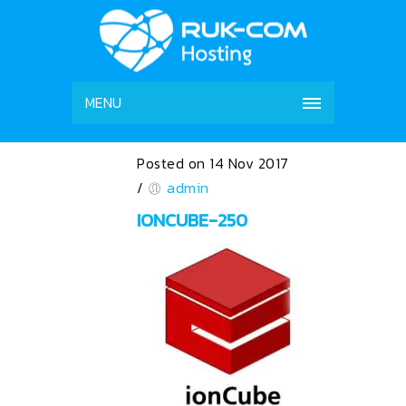
MENU
Posted on 14 Nov 2017
/
admin
IONCUBE-250