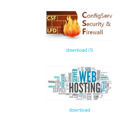
download (1)
download