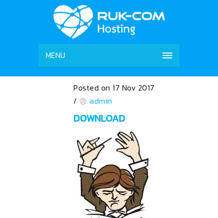
MENU
Posted on 17 Nov 2017
/
admin
DOWNLOAD