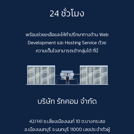
24 ชั่วโมง
พร้อมช่วยเหลือและให้คำปรึกษาทางด้าน Web
Development และ Hosting Service ด้วย
ความเต็มใจสามารถเข้ากลุ่มได้ ที่นี่
บริษัท รักคอม จำกัด
42/141 ซ.เลี่ยงเมืองนนท์ 10 ต.บางกระสอ
อ.เมืองนนทบุรี จ.นนทบุรี 11000 เลขประจำตัวผู้