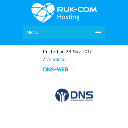
MENU
Posted on 24 Nov 2017
/
admin
DNS-WEB