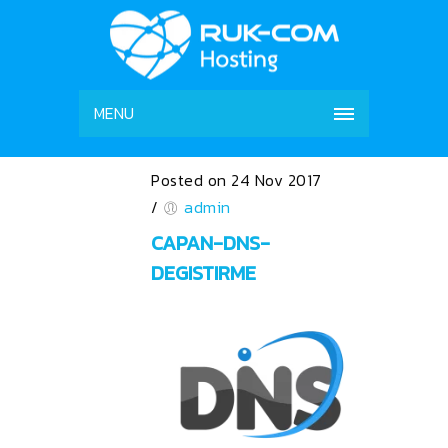
MENU
Posted on 24 Nov 2017
/
admin
CAPAN-DNS-
DEGISTIRME