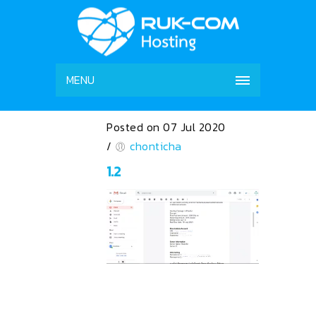
MENU
Posted on 07 Jul 2020
/
chonticha
1.2