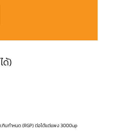
ได้)
ายุเกินกำหนด (RGP) ต่อได้แต่แพง 3000up