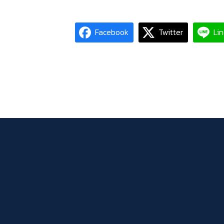
Facebook
Twitter
Li