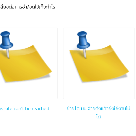
สี่ยงต่อการซ้ำ/จดไว้เก็งกำไร
is site can’t be reached
ย้ายโดเมน จ่ายตังแล้วยังใช้งานไม่
ได้