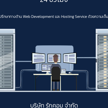
ปรึกษาทางด้าน Web Development และ Hosting Service ด้วยความเต็มใจสา
บริษัท รักคอม จำกัด