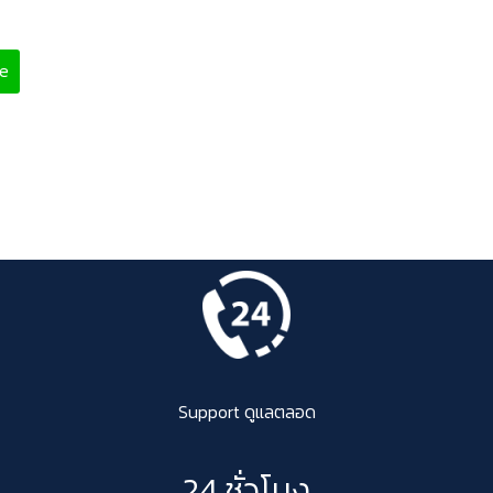
ne
Support ดูแลตลอด
24 ชั่วโมง