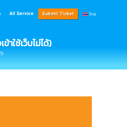
ไทย
s
All Service
Submit Ticket
าใช้เว็บไม่ได้)
้)