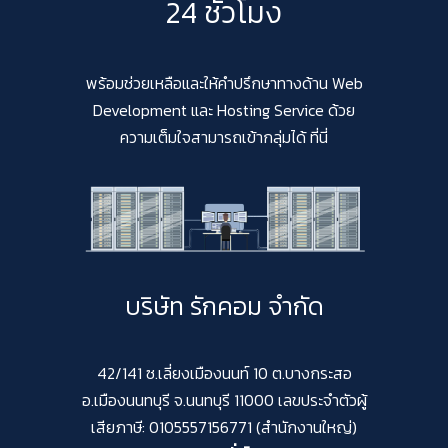
24 ชั่วโมง
พร้อมช่วยเหลือและให้คำปรึกษาทางด้าน Web
Development และ Hosting Service ด้วย
ความเต็มใจสามารถเข้ากลุ่มได้ ที่นี่
บริษัท รักคอม จำกัด
42/141 ซ.เลี่ยงเมืองนนท์ 10 ต.บางกระสอ
อ.เมืองนนทบุรี จ.นนทบุรี 11000 เลขประจำตัวผู้
เสียภาษี: 0105557156771 (สำนักงานใหญ่)